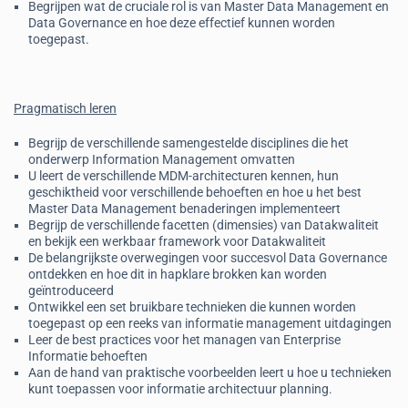
Begrijpen wat de cruciale rol is van Master Data Management en
Data Governance en hoe deze effectief kunnen worden
toegepast.
Pragmatisch leren
Begrijp de verschillende samengestelde disciplines die het
onderwerp Information Management omvatten
U leert de verschillende MDM-architecturen kennen, hun
geschiktheid voor verschillende behoeften en hoe u het best
Master Data Management benaderingen implementeert
Begrijp de verschillende facetten (dimensies) van Datakwaliteit
en bekijk een werkbaar framework voor Datakwaliteit
De belangrijkste overwegingen voor succesvol Data Governance
ontdekken en hoe dit in hapklare brokken kan worden
geïntroduceerd
Ontwikkel een set bruikbare technieken die kunnen worden
toegepast op een reeks van informatie management uitdagingen
Leer de best practices voor het managen van Enterprise
Informatie behoeften
Aan de hand van praktische voorbeelden leert u hoe u technieken
kunt toepassen voor informatie architectuur planning.