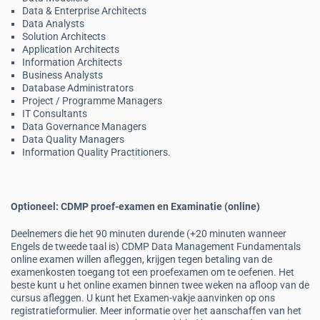
Data & Enterprise Architects
Data Analysts
Solution Architects
Application Architects
Information Architects
Business Analysts
Database Administrators
Project / Programme Managers
IT Consultants
Data Governance Managers
Data Quality Managers
Information Quality Practitioners.
Optioneel: CDMP proef-examen en Examinatie (online)
Deelnemers die het 90 minuten durende (+20 minuten wanneer
Engels de tweede taal is) CDMP Data Management Fundamentals
online examen willen afleggen, krijgen tegen betaling van de
examenkosten toegang tot een proefexamen om te oefenen. Het
beste kunt u het online examen binnen twee weken na afloop van de
cursus afleggen. U kunt het Examen-vakje aanvinken op ons
registratieformulier. Meer informatie over het aanschaffen van het