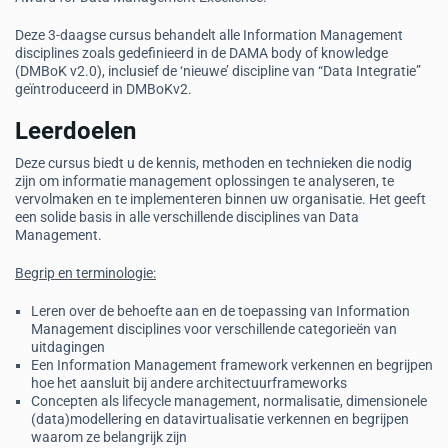
Deze 3-daagse cursus behandelt alle Information Management
disciplines zoals gedefinieerd in de DAMA body of knowledge
(DMBoK v2.0), inclusief de ‘nieuwe’ discipline van “Data Integratie”
geïntroduceerd in DMBoKv2.
Leerdoelen
Deze cursus biedt u de kennis, methoden en technieken die nodig
zijn om informatie management oplossingen te analyseren, te
vervolmaken en te implementeren binnen uw organisatie. Het geeft
een solide basis in alle verschillende disciplines van Data
Management.
Begrip en terminologie:
Leren over de behoefte aan en de toepassing van Information
Management disciplines voor verschillende categorieën van
uitdagingen
Een Information Management framework verkennen en begrijpen
hoe het aansluit bij andere architectuurframeworks
Concepten als lifecycle management, normalisatie, dimensionele
(data)modellering en datavirtualisatie verkennen en begrijpen
waarom ze belangrijk zijn