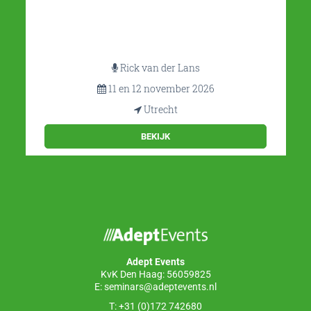
Mathias Vercauteren
25 en 26 november 2026
Utrecht
BEKIJK
Adept Events
KvK Den Haag: 56059825
E:
seminars@adeptevents.nl
T: +31 (0)172 742680