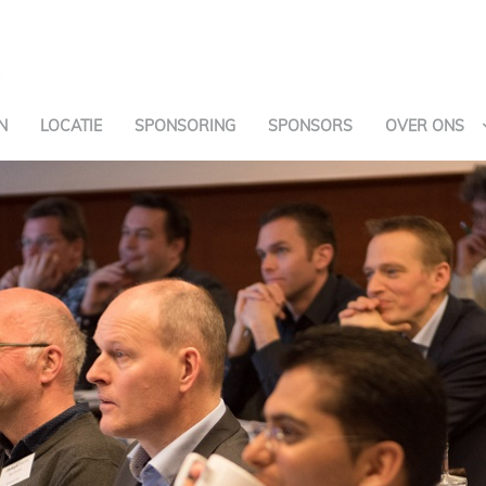
N
LOCATIE
SPONSORING
SPONSORS
OVER ONS