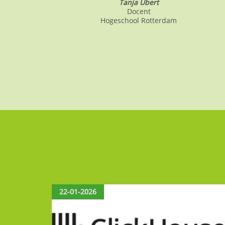
Tanja Ubert
Docent
Hogeschool Rotterdam
22-01-2026