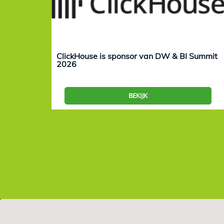
ClickHouse is sponsor van DW & BI Summit
2026
BEKIJK