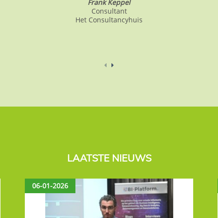
Frank Keppel
Consultant
Het Consultancyhuis
LAATSTE NIEUWS
06-01-2026