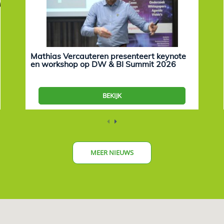
Mathias Vercauteren presenteert keynote
en workshop op DW & BI Summit 2026
BEKIJK
MEER NIEUWS