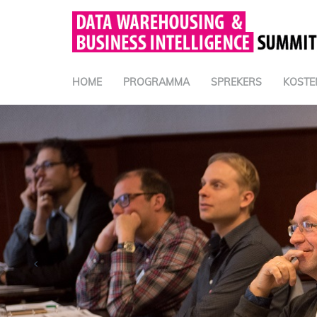
HOME
PROGRAMMA
SPREKERS
KOSTE